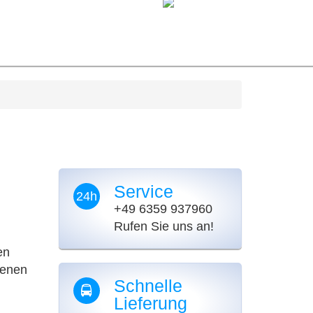
Service
24h
+49 6359 937960
Rufen Sie uns an!
en
denen
Schnelle
Lieferung