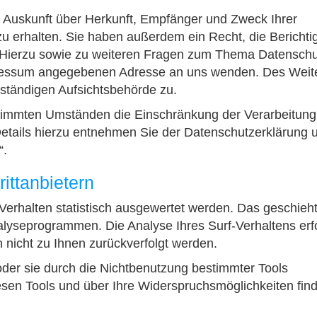
h Auskunft über Herkunft, Empfänger und Zweck Ihrer
 erhalten. Sie haben außerdem ein Recht, die Berichti
 Hierzu sowie zu weiteren Fragen zum Thema Datenschu
mpressum angegebenen Adresse an uns wenden. Des Weit
uständigen Aufsichtsbehörde zu.
immten Umständen die Einschränkung der Verarbeitung 
tails hierzu entnehmen Sie der Datenschutzerklärung u
“.
ittanbietern
Verhalten statistisch ausgewertet werden. Das geschieht
lyseprogrammen. Die Analyse Ihres Surf-Verhaltens erfo
 nicht zu Ihnen zurückverfolgt werden.
der sie durch die Nichtbenutzung bestimmter Tools
diesen Tools und über Ihre Widerspruchsmöglichkeiten fin