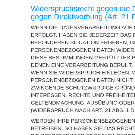
Widerspruchsrecht gegen die 
gegen Direktwerbung (Art. 2
WENN DIE DATENVERARBEITUNG AUF GR
ERFOLGT, HABEN SIE JEDERZEIT DAS 
BESONDEREN SITUATION ERGEBEN, G
PERSONENBEZOGENEN DATEN WIDERSP
DIESE BESTIMMUNGEN GESTÜTZTES P
DENEN EINE VERARBEITUNG BERUHT,
WENN SIE WIDERSPRUCH EINLEGEN, 
PERSONENBEZOGENEN DATEN NICHT M
ZWINGENDE SCHUTZWÜRDIGE GRÜNDE 
INTERESSEN, RECHTE UND FREIHEIT
GELTENDMACHUNG, AUSÜBUNG ODER
(WIDERSPRUCH NACH ART. 21 ABS. 1 D
WERDEN IHRE PERSONENBEZOGENEN 
BETREIBEN, SO HABEN SIE DAS RECH