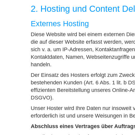
2. Hosting und Content De
Externes Hosting
Diese Website wird bei einem externen Die
die auf dieser Website erfasst werden, wer
sich v. a. um IP-Adressen, Kontaktanfrage
Kontaktdaten, Namen, Webseitenzugriffe un
handeln.
Der Einsatz des Hosters erfolgt zum Zweck
bestehenden Kunden (Art. 6 Abs. 1 lit. b D
effizienten Bereitstellung unseres Online-An
DSGVO).
Unser Hoster wird Ihre Daten nur insoweit v
erforderlich ist und unsere Weisungen in B
Abschluss eines Vertrages über Auftrag