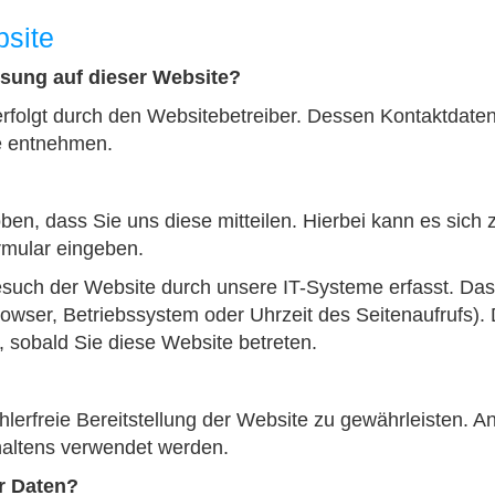
bsite
assung auf dieser Website?
erfolgt durch den Websitebetreiber. Dessen Kontaktdate
e entnehmen.
n, dass Sie uns diese mitteilen. Hierbei kann es sich z
rmular eingeben.
uch der Website durch unsere IT-Systeme erfasst. Das
rowser, Betriebssystem oder Uhrzeit des Seitenaufrufs). 
, sobald Sie diese Website betreten.
hlerfreie Bereitstellung der Website zu gewährleisten. A
haltens verwendet werden.
r Daten?