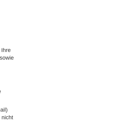
 Ihre
 sowie
e
ail)
 nicht