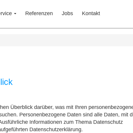
rvice
Referenzen
Jobs
Kontakt
lick
chen Überblick darüber, was mit Ihren personenbezogen
esuchen. Personenbezogene Daten sind alle Daten, mit 
n. Ausführliche Informationen zum Thema Datenschutz
aufgeführten Datenschutzerklärung.