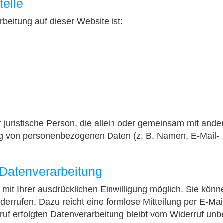
telle
rbeitung auf dieser Website ist:
er juristische Person, die allein oder gemeinsam mit ande
ung von personenbezogenen Daten (z. B. Namen, E-Mail-
r Datenverarbeitung
mit Ihrer ausdrücklichen Einwilligung möglich. Sie könn
widerrufen. Dazu reicht eine formlose Mitteilung per E-Mai
uf erfolgten Datenverarbeitung bleibt vom Widerruf unbe