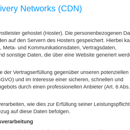
livery Networks (CDN)
nstleister gehostet (Hoster). Die personenbezogenen Da
den auf den Servern des Hosters gespeichert. Hierbei k
n, Meta- und Kommunikationsdaten, Vertragsdaten,
d sonstige Daten, die über eine Website generiert werd
e der Vertragserfüllung gegenüber unseren potenziellen
SGVO) und im Interesse einer sicheren, schnellen und
gebots durch einen professionellen Anbieter (Art. 6 Abs. 1
erarbeiten, wie dies zur Erfüllung seiner Leistungspflich
ezug auf diese Daten befolgen.
sverarbeitung