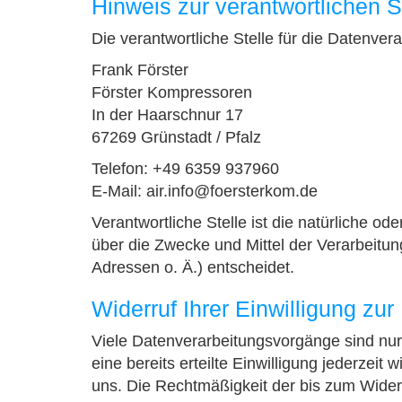
Hinweis zur verantwortlichen S
Die verantwortliche Stelle für die Datenvera
Frank Förster
Förster Kompressoren
In der Haarschnur 17
67269 Grünstadt / Pfalz
Telefon: +49 6359 937960
E-Mail: air.info@foersterkom.de
Verantwortliche Stelle ist die natürliche od
über die Zwecke und Mittel der Verarbeit
Adressen o. Ä.) entscheidet.
Widerruf Ihrer Einwilligung zu
Viele Datenverarbeitungsvorgänge sind nur 
eine bereits erteilte Einwilligung jederzeit 
uns. Die Rechtmäßigkeit der bis zum Widerr