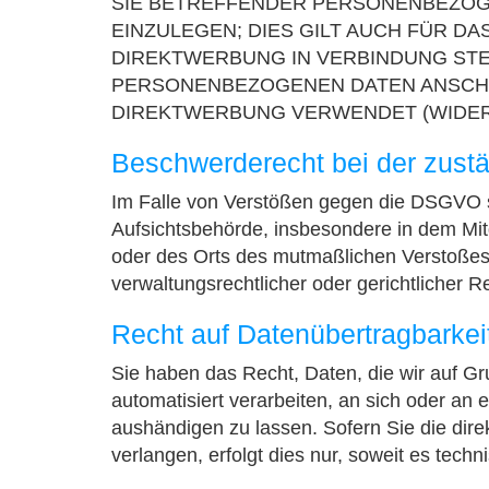
SIE BETREFFENDER PERSONENBEZO
EINZULEGEN; DIES GILT AUCH FÜR DA
DIREKTWERBUNG IN VERBINDUNG STE
PERSONENBEZOGENEN DATEN ANSCHL
DIREKTWERBUNG VERWENDET (WIDERSP
Beschwerderecht bei der zust
Im Falle von Verstößen gegen die DSGVO s
Aufsichtsbehörde, insbesondere in dem Mitg
oder des Orts des mutmaßlichen Verstoßes
verwaltungsrechtlicher oder gerichtlicher R
Recht auf Datenübertragbarkei
Sie haben das Recht, Daten, die wir auf Gru
automatisiert verarbeiten, an sich oder an
aushändigen zu lassen. Sofern Sie die dir
verlangen, erfolgt dies nur, soweit es techn